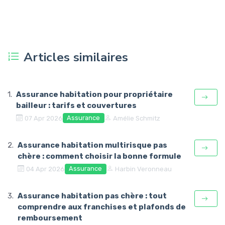
Articles similaires
Assurance habitation pour propriétaire
bailleur : tarifs et couvertures
Assurance
07 Apr 2026
Amélie Schmitz
Assurance habitation multirisque pas
chère : comment choisir la bonne formule
Assurance
04 Apr 2026
Harbin Veronneau
Assurance habitation pas chère : tout
comprendre aux franchises et plafonds de
remboursement