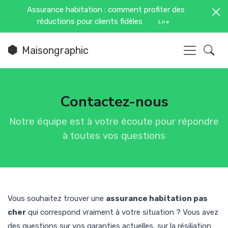
Assurance habitation : comment profiter des
réductions pour clients fidèles
Lire
Maisongraphic
Contactez-nous
Notre équipe est à votre écoute pour répondre
à toutes vos questions
Vous souhaitez trouver une
assurance habitation pas
cher
qui correspond vraiment à votre situation ? Vous avez
des questions sur vos garanties actuelles, sur la résiliation