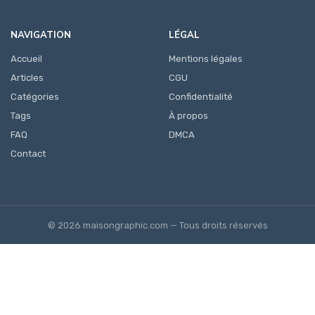
NAVIGATION
LÉGAL
Accueil
Mentions légales
Articles
CGU
Catégories
Confidentialité
Tags
À propos
FAQ
DMCA
Contact
© 2026 maisongraphic.com — Tous droits réservés