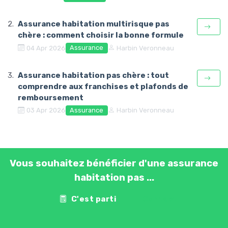
Assurance habitation multirisque pas
chère : comment choisir la bonne formule
Assurance
04 Apr 2026
Harbin Veronneau
Assurance habitation pas chère : tout
comprendre aux franchises et plafonds de
remboursement
Assurance
03 Apr 2026
Harbin Veronneau
Vous souhaitez bénéficier d'une assurance
habitation pas ...
C'est parti
Contact