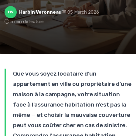
Harbin Veronneau
05 March 2026
HV
5 min de lecture
Que vous soyez locataire d'un
appartement en ville ou propriétaire d'une
maison à la campagne, votre situation
face à l'assurance habitation n'est pas la
même — et choisir la mauvaise couverture
peut vous coûter cher en cas de sinistre.
Comprendre l'
assurance habitation